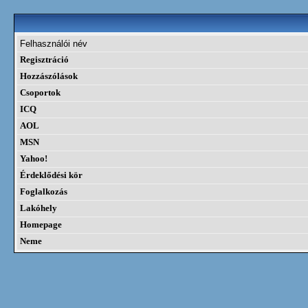
Felhasználói név
Regisztráció
Hozzászólások
Csoportok
ICQ
AOL
MSN
Yahoo!
Érdeklődési kör
Foglalkozás
Lakóhely
Homepage
Neme