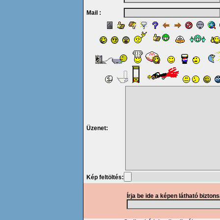
Mail :
Üzenet:
Kép feltöltés:
Írja be ide a képen látható bizton