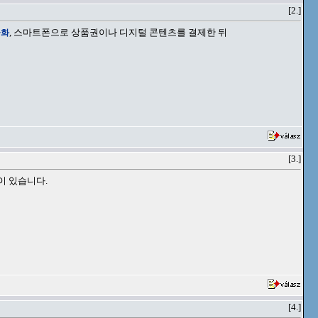
[2.]
금화
, 스마트폰으로 상품권이나 디지털 콘텐츠를 결제한 뒤
[3.]
이 있습니다.
[4.]