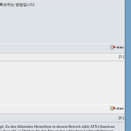
 확보하는 방법입니다
[5.]
[6.]
Jagd. Zu den führenden Herstellern in diesem Bereich zählt ATN (American
 Auswahl an Optiken für den Einsatz bei schlechten Lichtverhältnissen,