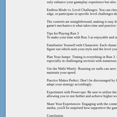
only enhance your gameplay experience but also p
Endless Mode vs. Level Challenges: You can choos
edge, or participate in specific level challenges de
The controls are straightforward, making it easy f
game's mechanics is what takes time and practic
Tips for Playing Run 3
To make your time with Run 3 as enjoyable and suc
Familiarize Yourself with Characters: Each chara
figure out which suits your style and the level you
Plan Your Jumps: Timing is everything in Run 3. 
especially in challenging sections with numerous
Use the Walls Wisely: Running on walls can save 
maintain your speed.
Practice Makes Perfect: Don’t be discouraged by fa
adapt your strategy accordingly.
Experiment with Power-ups: Be sure to utilize the
allowing you to run further and achieve higher sc
Share Your Experiences: Engaging with the commu
media; you'll be surprised how supportive the g
Conclusion