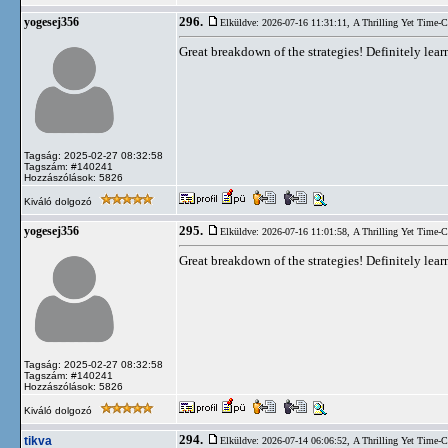
296.
yogesej356
Elküldve: 2026-07-16 11:31:11,
A Thrilling Yet Time-
Great breakdown of the strategies! Definitely le
Tagság: 2025-02-27 08:32:58
Tagszám: #140241
Hozzászólások: 5826
Kiváló dolgozó
295.
yogesej356
Elküldve: 2026-07-16 11:01:58,
A Thrilling Yet Time-
Great breakdown of the strategies! Definitely le
Tagság: 2025-02-27 08:32:58
Tagszám: #140241
Hozzászólások: 5826
Kiváló dolgozó
294.
tikva
Elküldve: 2026-07-14 06:06:52,
A Thrilling Yet Time-