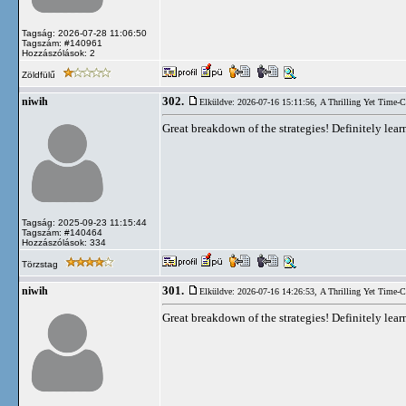
Tagság: 2026-07-28 11:06:50
Tagszám: #140961
Hozzászólások: 2
Zöldfülű
302.
niwih
Elküldve: 2026-07-16 15:11:56,
A Thrilling Yet Time-
Great breakdown of the strategies! Definitely le
Tagság: 2025-09-23 11:15:44
Tagszám: #140464
Hozzászólások: 334
Törzstag
301.
niwih
Elküldve: 2026-07-16 14:26:53,
A Thrilling Yet Time-
Great breakdown of the strategies! Definitely le