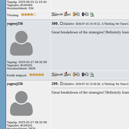
Tagság: 2025-09-23 11:15:44
Tagszám: #140464
Hozzászólások: 334
Törzstag
300.
yogesej356
Elküldve: 2026-07-16 14:19:22,
A Thrilling Yet Time-
Great breakdown of the strategies! Definitely le
Tagság: 2025-02-27 08:32:58
Tagszám: #140241
Hozzászólások: 5826
Kiváló dolgozó
299.
yogesej356
Elküldve: 2026-07-16 13:58:38,
A Thrilling Yet Time-
Great breakdown of the strategies! Definitely le
Tagság: 2025-02-27 08:32:58
Tagszám: #140241
Hozzászólások: 5826