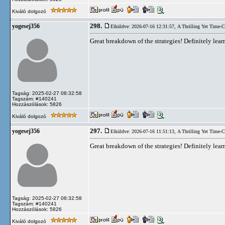
Kiváló dolgozó
298.
yogesej356
Elküldve: 2026-07-16 12:31:57,
A Thrilling Yet Time-
Great breakdown of the strategies! Definitely le
Tagság: 2025-02-27 08:32:58
Tagszám: #140241
Hozzászólások: 5826
Kiváló dolgozó
297.
yogesej356
Elküldve: 2026-07-16 11:51:13,
A Thrilling Yet Time-
Great breakdown of the strategies! Definitely le
Tagság: 2025-02-27 08:32:58
Tagszám: #140241
Hozzászólások: 5826
Kiváló dolgozó