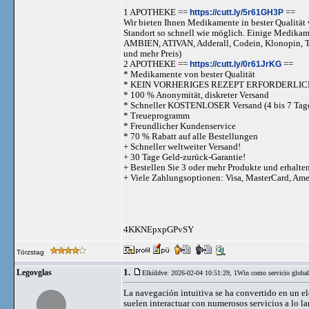
1 APOTHEKE ==
https://cutt.ly/5r61GH3P
==
Wir bieten Ihnen Medikamente in bester Qualität w
Standort so schnell wie möglich. Einige Medika
AMBIEN, ATIVAN, Adderall, Codein, Klonopi
und mehr Preis)
2 APOTHEKE ==
https://cutt.ly/0r61JrKG
==
* Medikamente von bester Qualität
* KEIN VORHERIGES REZEPT ERFORDERLIC
* 100 % Anonymität, diskreter Versand
* Schneller KOSTENLOSER Versand (4 bis 7 Tag
* Treueprogramm
* Freundlicher Kundenservice
* 70 % Rabatt auf alle Bestellungen
+ Schneller weltweiter Versand!
+ 30 Tage Geld-zurück-Garantie!
+ Bestellen Sie 3 oder mehr Produkte und erhalte
+ Viele Zahlungsoptionen: Visa, MasterCard, Am
4KKNEpxpGPvSY
Törzstag
1.
Legovglas
Elküldve: 2026-02-04 10:51:29,
1Win como servicio global
La navegación intuitiva se ha convertido en un el
suelen interactuar con numerosos servicios a lo l