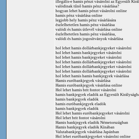
illegális-e hamis pénzt vásárolni az Egyesült Kir
valódinak tűnő hamis pénz vásárlása?
hogyan lehet hamis pénzt vásárolni online
hamis pénz vásárlása online
legjobb hely hamis pénz vásárlására
észlelhetetlen hamis pénz vásárlása
valódi és hamis útlevél vásárlása online
észlelhetetlen hamis pénz vásárlása,
valódi és hamis jogosítványok vásárlása
hol lehet hamis dollárbankjegyeket vásárolni
hol lehet hamis bankjegyeket vásárolni
hol lehet hamis bankjegyeket vásárolni
hol lehet hamis dollárbankjegyeket vásárolni
hol lehet hamis dollárbankjegyeket vásárolni
hol lehet hamis dollárbankjegyeket vásárolni
hol lehet hamis hamis bankjegyek vásárlása
Hamis euróbankjegyek vásárlása
Hamis euróbankjegyek vásárlása online
Hol lehet hamis brit fontot vásárolni
hamis bankjegyek eladók az Egyesült Királyságb
hamis bankjegyek eladók
hamis euróbankjegyek eladók
hamis bankjegyek eladók
Hol lehet hamis euróbankjegyeket vásárolni
Hol lehet brit fontot vásárolni
Hamis bankjegyek eladók Németországban
Hamis bankjegyek eladók Kínában
Valutabankjegyek vásárlása Japánban
Hol lehet euróbankjegyeket vásárolni online