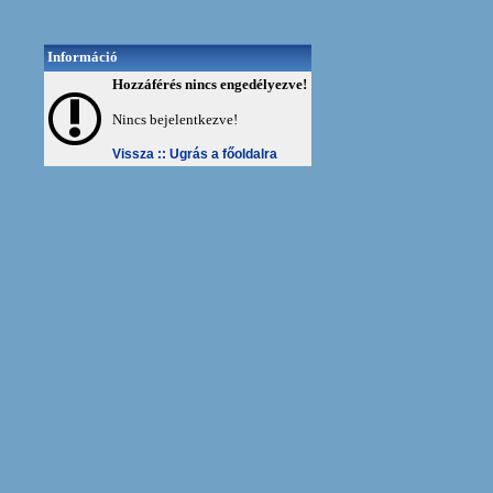
Információ
Hozzáférés nincs engedélyezve!
Nincs bejelentkezve!
Vissza ::
Ugrás a főoldalra