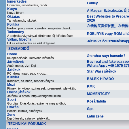
Ismerkedés
Lonley
Udvarlás, ismerkedés, randi.
Kutya
A Magyar Szórakozás Új S
Kutya fórum
Best Websites to Prepare 
Oktatás
2026
Tanfolyamok, iskolák.
Politika
在线购买真假护照、在线购
Pártok, programok, igéretek, megvalósulások.
Tudomány
RGB, RYB vagy RGM a há
A technika vivmányai, története, új felfedezések.
Vallás, filozófia
Jézus valódi születésnapja
Hit és elmélkedés az élet dolgairól.
SZABADIDŐ
Hobbi
Ən rahat sayt hansıdır?
Kikapcsolódás, kedvenc időtöltés.
Buy real and fake passpor
Járművek
(WhatsApp : +49 1575 375
Autó, motor, vizi, légi...
Játékok
Star Wars játékok
PC, dreamcast, psx, x-box...
Kultúra
BALEK HÍRADÓ
Irodalom, színház, rendezvények.
Mozi
KMK
Filmek, tv, video, szinészek, premierek, pletykák.
Online játékok
MOMENTCITY
Játékok a neten. http://webgame.ini.hu
Sport
Kosárlabda
Gurulás, lótás-futás, extreme meg a többi.
Utazás
Gps
Belföld, külföld, élmények.
Zene
Latin zene
Együttesek, sztárok, pletykák.
TECHNIKAI FÓRUMOK