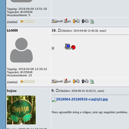
Tagság: 2019-06-09 13:51:18
Tagszám: #135939
Hozzászólások: 5
Zöldfülű
10.
kb6000
Elküldve: 2019-04-08 15:46:58,
teszt2
H
Tagság: 2019-04-08 12:33:14
Tagszám: #135848
Hozzászólások: 15
Zöldfülű
9.
bojsza
Elküldve: 2018-09-16 16:03:21,
teszt2
Nincs egyszerűbb dolog a világon, mint egy megoldott probléma. /