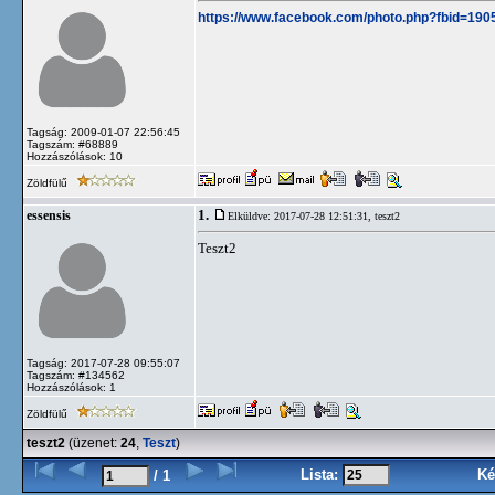
https://www.facebook.com/photo.php?fbid=1
Tagság: 2009-01-07 22:56:45
Tagszám: #68889
Hozzászólások: 10
Zöldfülű
1.
essensis
Elküldve: 2017-07-28 12:51:31,
teszt2
Teszt2
Tagság: 2017-07-28 09:55:07
Tagszám: #134562
Hozzászólások: 1
Zöldfülű
teszt2
(üzenet:
24
,
Teszt
)
Lista:
Ké
/ 1