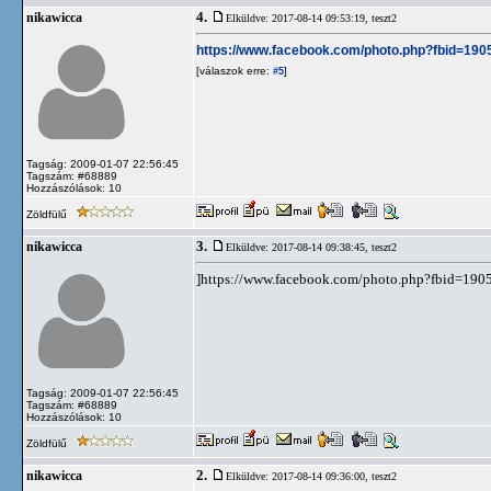
4.
nikawicca
Elküldve: 2017-08-14 09:53:19,
teszt2
https://www.facebook.com/photo.php?fbid=1
[válaszok erre:
]
#5
Tagság: 2009-01-07 22:56:45
Tagszám: #68889
Hozzászólások: 10
Zöldfülű
3.
nikawicca
Elküldve: 2017-08-14 09:38:45,
teszt2
]https://www.facebook.com/photo.php?fbid=1
Tagság: 2009-01-07 22:56:45
Tagszám: #68889
Hozzászólások: 10
Zöldfülű
2.
nikawicca
Elküldve: 2017-08-14 09:36:00,
teszt2