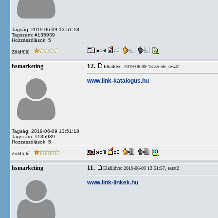
Tagság: 2019-06-09 13:51:18
Tagszám: #135939
Hozzászólások: 5
Zöldfülű
12.
hsmarketing
Elküldve: 2019-06-09 13:55:56,
teszt2
www.link-katalogus.hu
Tagság: 2019-06-09 13:51:18
Tagszám: #135939
Hozzászólások: 5
Zöldfülű
11.
hsmarketing
Elküldve: 2019-06-09 13:51:57,
teszt2
www.link-linkek.hu