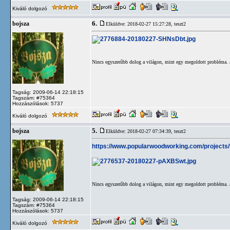
Kiváló dolgozó
6.
bojsza
Elküldve: 2018-02-27 15:27:28,
teszt2
Nincs egyszerűbb dolog a világon, mint egy megoldott probléma. /
Tagság: 2009-06-14 22:18:15
Tagszám: #75364
Hozzászólások: 5737
Kiváló dolgozó
5.
bojsza
Elküldve: 2018-02-27 07:34:39,
teszt2
https://www.popularwoodworking.com/projects/to
Nincs egyszerűbb dolog a világon, mint egy megoldott probléma. /
Tagság: 2009-06-14 22:18:15
Tagszám: #75364
Hozzászólások: 5737
Kiváló dolgozó