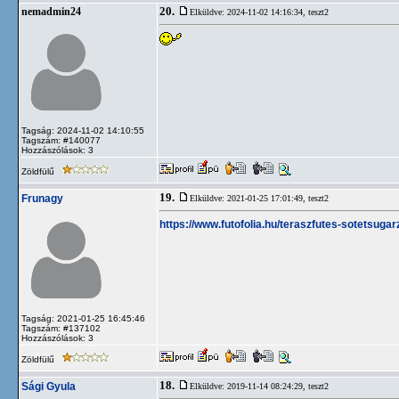
20.
nemadmin24
Elküldve: 2024-11-02 14:16:34,
teszt2
Tagság: 2024-11-02 14:10:55
Tagszám: #140077
Hozzászólások: 3
Zöldfülű
19.
Frunagy
Elküldve: 2021-01-25 17:01:49,
teszt2
https://www.futofolia.hu/teraszfutes-sotetsugar
Tagság: 2021-01-25 16:45:46
Tagszám: #137102
Hozzászólások: 3
Zöldfülű
18.
Sági Gyula
Elküldve: 2019-11-14 08:24:29,
teszt2