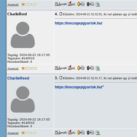
Zöldfülű
4.
CharlieReed
Elküldve: 2024-09-22 16:32:05,
Ki tud ajánlani egy jó kiáll
https://mezogepgyartok.hu/
Tagság: 2024-09-22 16:17:05
Tagszám: #140016
Hozzászólások: 4
Zöldfülű
3.
CharlieReed
Elküldve: 2024-09-22 16:31:17,
Ki tud ajánlani egy jó kiáll
https://mezogepgyartok.hu/"
Tagság: 2024-09-22 16:17:05
Tagszám: #140016
Hozzászólások: 4
Zöldfülű