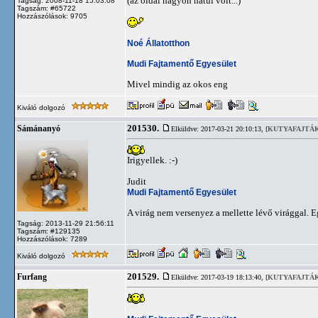
(az oldal nagyon hátul volt...)
Tagság: 2008-11-18 15:03:08
Tagszám: #65722
Hozzászólások: 9705
Noé Állatotthon
Mudi Fajtamentő Egyesület
Mivel mindig az okos eng
Kiváló dolgozó
201530.
Sámánanyó
Elküldve: 2017-03-21 20:10:13,
[KUTYAFAJTÁK
Irigyellek. :-)
Judit
Mudi Fajtamentő Egyesület
A virág nem versenyez a mellette lévő virággal. E
Tagság: 2013-11-29 21:56:11
Tagszám: #129135
Hozzászólások: 7289
Kiváló dolgozó
201529.
Furfang
Elküldve: 2017-03-19 18:13:40,
[KUTYAFAJTÁK