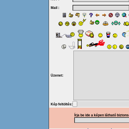
Mail :
Üzenet:
Kép feltöltés:
Írja be ide a képen látható bizton