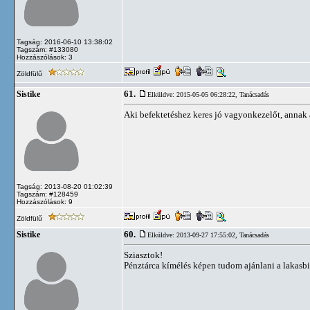
Tagság: 2016-06-10 13:38:02
Tagszám: #133080
Hozzászólások: 3
Zöldfülű
61.
Sistike
Elküldve: 2015-05-05 06:28:22,
Tanácsadás
Aki befektetéshez keres jó vagyonkezelőt, annak
Tagság: 2013-08-20 01:02:39
Tagszám: #128459
Hozzászólások: 9
Zöldfülű
60.
Sistike
Elküldve: 2013-09-27 17:55:02,
Tanácsadás
Sziasztok!
Pénztárca kímélés képen tudom ajánlani a lakasbiz