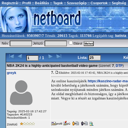
Regisztrál
:: Profil
:: Beállítás
:: Tagok
:: Szavazógép
:: Csoportok
:: Segítség
Hozzászólások:
9503907/7
Témák:
20615
Tagok:
113766
Legújabb tag:
batista
Név:
Jelszó:
Eltárol
Lista:
Ké
/ 1
NBA 2K24 is a highly-anticipated basketball video game
(üzenet:
7
,
DTP
)
7.
greyk
Elküldve: 2025-02-16 17:43:42,
NBA 2K24 is a highly-anti
Az online kaszinójáték
https://kaszino-radar-ma
kiváló lehetőség a játékosok számára, hogy kipró
szórakozást nyújtanak minden játékos számára. A f
Az oldal megbízható és biztonságos, így a játék
miatt. Vegye ki a részét az izgalmas kaszinójáték
Tagság: 2025-02-16 17:42:27
Tagszám: #140223
Hozzászólások: 1
Zöldfülű