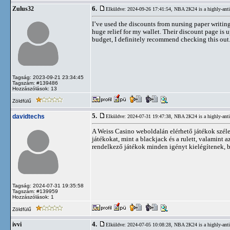
6.
Zulus32
Elküldve: 2024-09-26 17:41:54,
NBA 2K24 is a highly-anti
I’ve used the discounts from nursing paper writin
huge relief for my wallet. Their discount page is 
budget, I definitely recommend checking this out
Tagság: 2023-09-21 23:34:45
Tagszám: #139486
Hozzászólások: 13
Zöldfülű
5.
davidtechs
Elküldve: 2024-07-31 19:47:38,
NBA 2K24 is a highly-anti
A Weiss Casino weboldalán elérhető játékok széles
játékokat, mint a blackjack és a rulett, valamint
rendelkező játékok minden igényt kielégítenek, b
Tagság: 2024-07-31 19:35:58
Tagszám: #139959
Hozzászólások: 1
Zöldfülű
4.
ivvi
Elküldve: 2024-07-05 10:08:28,
NBA 2K24 is a highly-anti