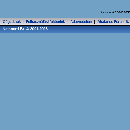
Az oldal
0.00649285
Cégadatok
|
Felhasználási feltételek
|
Adatvédelem
|
Általános Fórum Sz
Netboard Bt. © 2001-2023.