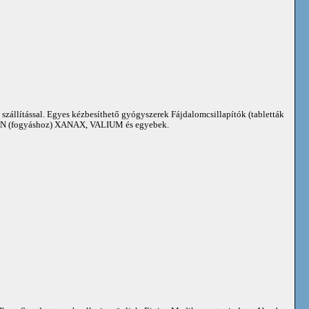
 szállítással. Egyes kézbesíthető gyógyszerek Fájdalomcsillapítók (tabletták
 (fogyáshoz) XANAX, VALIUM és egyebek.