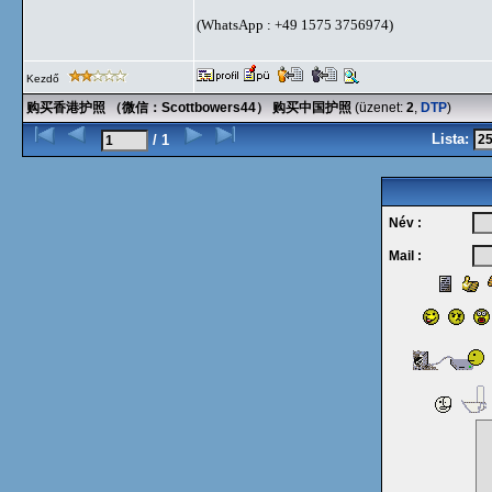
(WhatsApp : +49 1575 3756974)
Kezdő
购买香港护照 （微信：Scottbowers44） 购买中国护照
(üzenet:
2
,
DTP
)
Lista:
/ 1
Név :
Mail :