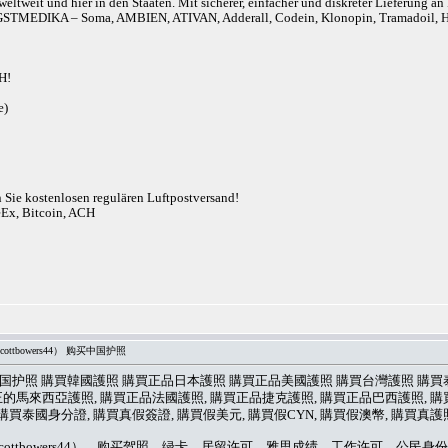
eltweit und hier in den Staaten. Mit sicherer, einfacher und diskreter Lieferung 
r). ANGSTMEDIKA – Soma, AMBIEN, ATIVAN, Adderall, Codein, Klonopin, Tram
H!
e)
n Sie kostenlosen regulären Luftpostversand!
eEx, Bitcoin, ACH
ttbowers44） 购买中国护照
 购买中国护照 購買韓國護照 購買正品日本護照 購買正品美國護照 購買台灣護照 購
來西亞護照, 購買正品法國護照, 購買正品捷克護照, 購買正品巴西護照, 購買正品愛沙尼
買泰國身分證, 購買真假簽證, 購買假美元, 購買假CYN, 購買假澳幣, 購買真護照或
ottbowers44）、购买驾照、绿卡、居留许可、雅思成绩、工作许可、公民