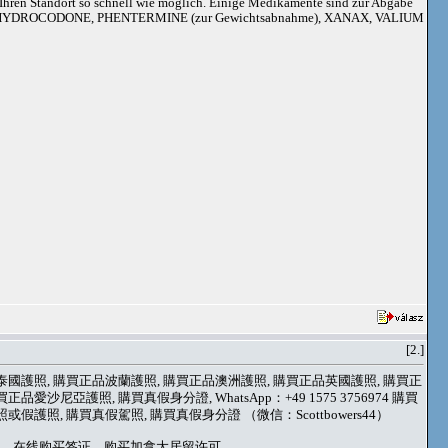
an Ihren Standort so schnell wie möglich. Einige Medikamente sind zur Abgabe
adoil, HYDROCODONE, PHENTERMINE (zur Gewichtsabnahme), XANAX, VALIUM
[2.]
買泰國護照, 購買正品波蘭護照, 購買正品澳洲護照, 購買正品英國護照, 購買正
亞護照, 購買真假身分證, WhatsApp：+49 1575 3756974 購買
假護照, 購買真假駕照, 購買真假身分證 （微信：Scottbowers44）
身份、在线购买签证、购买加拿大居留许可