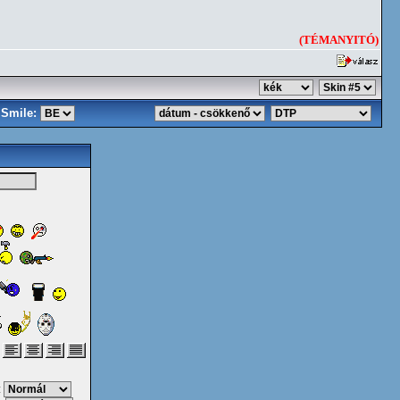
(TÉMANYITÓ)
Smile:
: