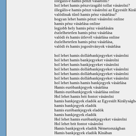
illegális-e hamis pénzt vásárolni?
hol lehet hamis pénzvizsgáló tollat ​​vásárolni?
illegális-e hamis pénzt vásárolni az Egyesült Kir
valódinak tűnő hamis pénz vásárlása?
hogyan lehet hamis pénzt vásárolni online
hamis pénz vásárlása online
legjobb hely hamis pénz vásárlására
észlelhetetlen hamis pénz vásárlása
valódi és hamis útlevél vásárlása online
észlelhetetlen hamis pénz vásárlása,
valódi és hamis jogosítványok vásárlása
hol lehet hamis dollárbankjegyeket vásárolni
hol lehet hamis bankjegyeket vásárolni
hol lehet hamis bankjegyeket vásárolni
hol lehet hamis dollárbankjegyeket vásárolni
hol lehet hamis dollárbankjegyeket vásárolni
hol lehet hamis dollárbankjegyeket vásárolni
hol lehet hamis hamis bankjegyek vásárlása
Hamis euróbankjegyek vásárlása
Hamis euróbankjegyek vásárlása online
Hol lehet hamis brit fontot vásárolni
hamis bankjegyek eladók az Egyesült Királyságb
hamis bankjegyek eladók
hamis euróbankjegyek eladók
hamis bankjegyek eladók
Hol lehet hamis euróbankjegyeket vásárolni
Hol lehet brit fontot vásárolni
Hamis bankjegyek eladók Németországban
Hamis bankjegyek eladók Kínában