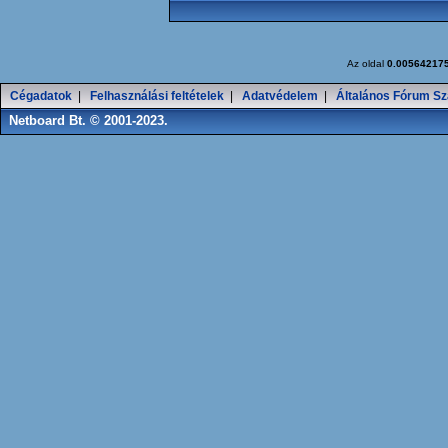
Az oldal
0.00564217
Cégadatok
|
Felhasználási feltételek
|
Adatvédelem
|
Általános Fórum Sz
Netboard Bt. © 2001-2023.