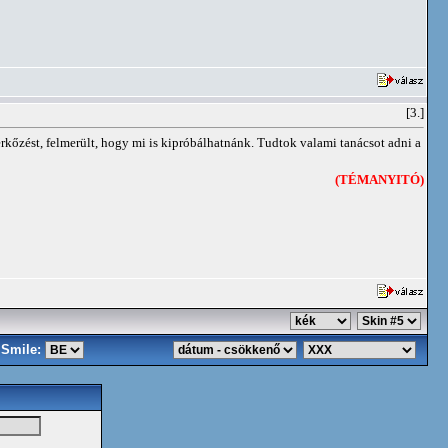
[3.]
rkőzést, felmerült, hogy mi is kipróbálhatnánk. Tudtok valami tanácsot adni a
(TÉMANYITÓ)
Smile: