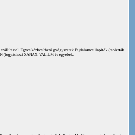
 szállítással. Egyes kézbesíthető gyógyszerek Fájdalomcsillapítók (tabletták
 (fogyáshoz) XANAX, VALIUM és egyebek.