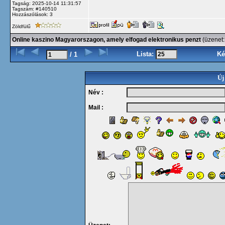
Tagság: 2025-10-14 11:31:57
Tagszám: #140510
Hozzászólások: 3
Zöldfülű
Online kaszino Magyarorszagon, amely elfogad elektronikus penzt
(üzenet
Lista:
Ké
/ 1
Új
Név :
Mail :