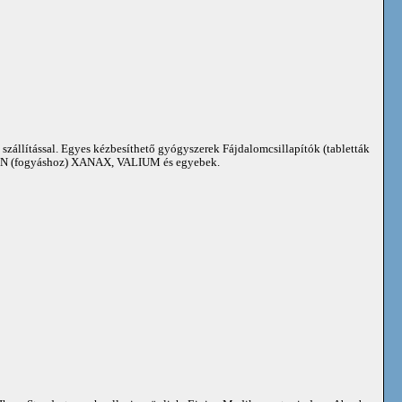
 szállítással. Egyes kézbesíthető gyógyszerek Fájdalomcsillapítók (tabletták
 (fogyáshoz) XANAX, VALIUM és egyebek.