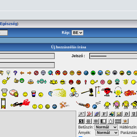
Egészség
)
Kép:
Új hozzászólás írása
Jelszó :
Betűszín:
Háttérszín
Árnyék:
Parázslás