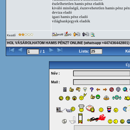
észlelhetetlen hamis pénz eladók
kiváló minőségű, észrevehetetlen hamis pénz pén
deviza eladó
igazi hamis pénz eladó
világbankjegyek eladók
Kezdő
HOL VÁSÁROLHATOM HAMIS PÉNZT ONLINE (whatsapp +447436442801)
Lista:
Ké
/ 1
Új
Név :
Mail :