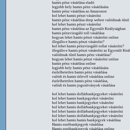
hamis pénz vásárlása eladó
legjobb hely hamis pénz vásárlására
hamis pénz vásárlása az Amazonon
hol lehet hamis pénzt vásárolni
hamis pénz vásárlása deep weben valódinak tűnő 
hol lehet hamis pénzt vásárolni
hamis pénz vásárlása az Egyesült Királyságban
hamis pénzvizsgáló toll vásárlása
hogyan lehet hamis pénzt vásárolni online
illegális-e hamis pénzt vásárolni?
hol lehet hamis pénzvizsgáló tollat ​​vásárolni?
illegális-e hamis pénzt vásárolni az Egyesült Kir
valódinak tűnő hamis pénz vásárlása?
hogyan lehet hamis pénzt vásárolni online
hamis pénz vásárlása online
legjobb hely hamis pénz vásárlására
észlelhetetlen hamis pénz vásárlása
valódi és hamis útlevél vásárlása online
észlelhetetlen hamis pénz vásárlása,
valódi és hamis jogosítványok vásárlása
hol lehet hamis dollárbankjegyeket vásárolni
hol lehet hamis bankjegyeket vásárolni
hol lehet hamis bankjegyeket vásárolni
hol lehet hamis dollárbankjegyeket vásárolni
hol lehet hamis dollárbankjegyeket vásárolni
hol lehet hamis dollárbankjegyeket vásárolni
hol lehet hamis hamis bankjegyek vásárlása
Hamis euróbankjegyek vásárlása
Hamis euróbankjegyek vásárlása online