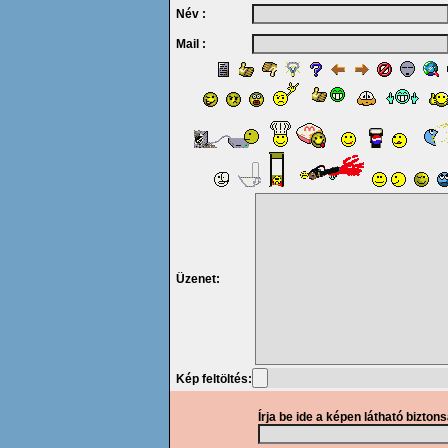
Név :
Mail :
Üzenet:
Kép feltöltés:
Írja be ide a képen látható bizton