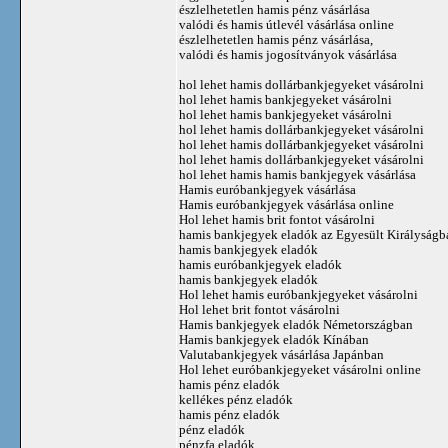
észlelhetetlen hamis pénz vásárlása
valódi és hamis útlevél vásárlása online
észlelhetetlen hamis pénz vásárlása,
valódi és hamis jogosítványok vásárlása
hol lehet hamis dollárbankjegyeket vásárolni
hol lehet hamis bankjegyeket vásárolni
hol lehet hamis bankjegyeket vásárolni
hol lehet hamis dollárbankjegyeket vásárolni
hol lehet hamis dollárbankjegyeket vásárolni
hol lehet hamis dollárbankjegyeket vásárolni
hol lehet hamis hamis bankjegyek vásárlása
Hamis euróbankjegyek vásárlása
Hamis euróbankjegyek vásárlása online
Hol lehet hamis brit fontot vásárolni
hamis bankjegyek eladók az Egyesült Királyságb
hamis bankjegyek eladók
hamis euróbankjegyek eladók
hamis bankjegyek eladók
Hol lehet hamis euróbankjegyeket vásárolni
Hol lehet brit fontot vásárolni
Hamis bankjegyek eladók Németországban
Hamis bankjegyek eladók Kínában
Valutabankjegyek vásárlása Japánban
Hol lehet euróbankjegyeket vásárolni online
hamis pénz eladók
kellékes pénz eladók
hamis pénz eladók
pénz eladók
pénzfa eladók