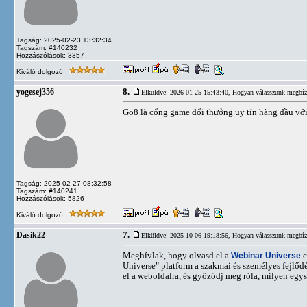
Tagság: 2025-02-23 13:32:34
Tagszám: #140232
Hozzászólások: 3357
Kiváló dolgozó
8.
yogesej356
Elküldve: 2026-01-25 15:43:40,
Hogyan válasszunk megbízh
Go8 là cổng game đổi thưởng uy tín hàng đầu với
Tagság: 2025-02-27 08:32:58
Tagszám: #140241
Hozzászólások: 5826
Kiváló dolgozó
7.
Dasik22
Elküldve: 2025-10-06 19:18:56,
Hogyan válasszunk megbízh
Meghívlak, hogy olvasd el a
Webinar Universe
c
Universe" platform a szakmai és személyes fejlődé
el a weboldalra, és győződj meg róla, milyen egys