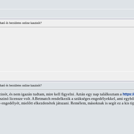
ató és becsületes online kaszinót?
ató és becsületes online kaszinót?
inót, és nem igazán tudtam, mire kell figyelni. Aztán egy nap találkoztam a
https:/
zinó licensze volt. A Betmatch rendelkezik a szükséges engedélyekkel, ami egyből
 engedélyét, mielőtt elkezdenétek játszani. Remélem, másoknak is segít ez a kis ti