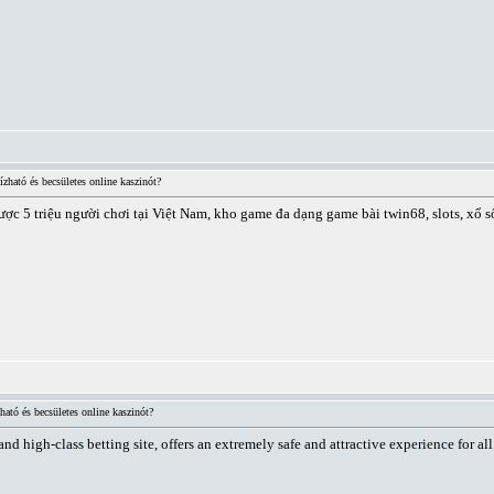
ható és becsületes online kaszinót?
triệu người chơi tại Việt Nam, kho game đa dạng game bài twin68, slots, xổ số
ató és becsületes online kaszinót?
high-class betting site, offers an extremely safe and attractive experience for a