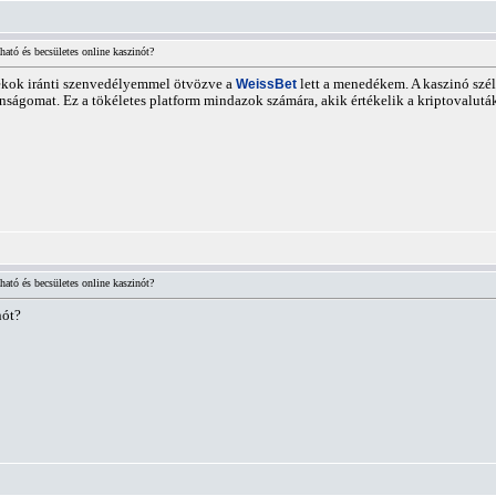
ató és becsületes online kaszinót?
átékok iránti szenvedélyemmel ötvözve a
WeissBet
lett a menedékem. A kaszinó széle
onságomat. Ez a tökéletes platform mindazok számára, akik értékelik a kriptovalut
ató és becsületes online kaszinót?
nót?