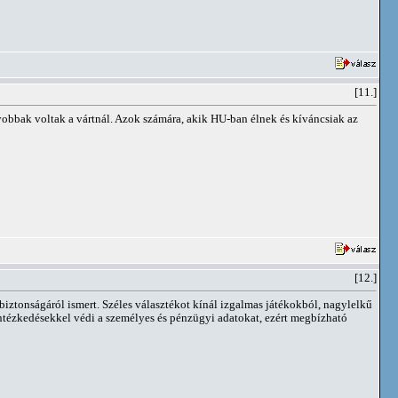
[11.]
bbak voltak a vártnál. Azok számára, akik HU-ban élnek és kíváncsiak az
[12.]
ztonságáról ismert. Széles választékot kínál izgalmas játékokból, nagylelkű
intézkedésekkel védi a személyes és pénzügyi adatokat, ezért megbízható