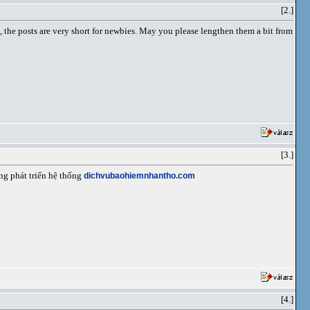
[2.]
s, the posts are very short for newbies. May you please lengthen them a bit from
[3.]
ung phát triển hệ thống
dichvubaohiemnhantho.com
[4.]