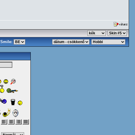
Smile: