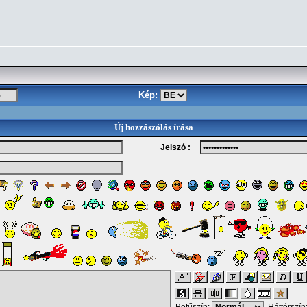
Kép:
Új hozzászólás írása
Jelszó :