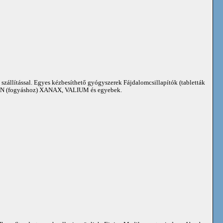
 szállítással. Egyes kézbesíthető gyógyszerek Fájdalomcsillapítók (tabletták
 (fogyáshoz) XANAX, VALIUM és egyebek.