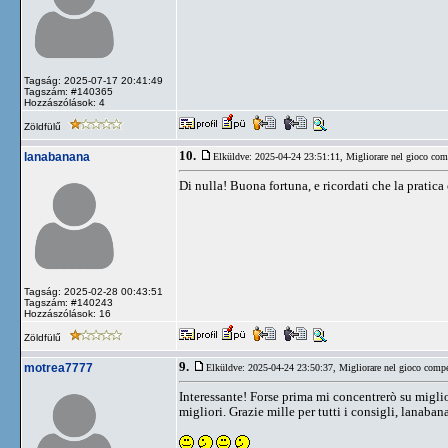
Tagság: 2025-07-17 20:41:49
Tagszám: #140365
Hozzászólások: 4
Zöldfülű
10.
lanabanana
Elküldve: 2025-04-24 23:51:11,
Migliorare nel gioco comp
Di nulla! Buona fortuna, e ricordati che la pratic
Tagság: 2025-02-28 00:43:51
Tagszám: #140243
Hozzászólások: 16
Zöldfülű
9.
motrea7777
Elküldve: 2025-04-24 23:50:37,
Migliorare nel gioco compe
Interessante! Forse prima mi concentrerò su miglior
migliori. Grazie mille per tutti i consigli, lanaba