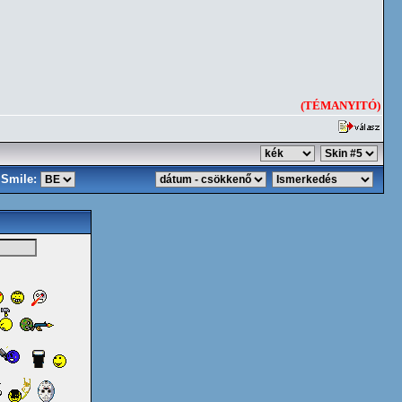
(TÉMANYITÓ)
Smile: