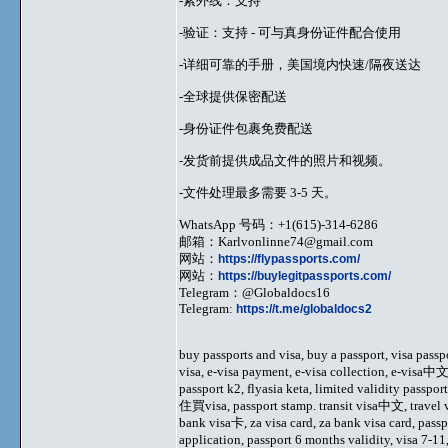
-紫外线：支持
-验证：支持 - 可与真身份证件配合使用
-详细可靠的手册，美国境内快速/隔夜送达
-全球提供保密配送
-身份证件包裹免费配送
-发货前提供成品文件的照片和视频。
-文件处理最多需要 3-5 天。
WhatsApp 号码：+1(615)-314-6286
邮箱：
Karlvonlinne74@gmail.com
网站：
https://flypassports.com/
网站：
https://buylegitpassports.com/
Telegram：@Globaldocs16
Telegram:
https://t.me/globaldocs2
buy passports and visa, buy a passport, visa passp
visa, e-visa payment, e-visa collection, e-visa中
passport k2, flyasia keta, limited validity pass
住買visa, passport stamp. transit visa中文, travel visa
bank visa卡, za visa card, za bank visa card, pass
application, passport 6 months validity, visa