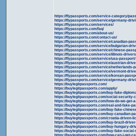
https://flypassports.com/service-category/pass
https://flypassports.com/service/germany-drivi
https://flypassports.com/services/
https://flypassports.com/faq/
https://flypassports.com/about-us/
https://flypassports.com/contact-us/
https://flypassports.com/service/canadian-pass
https://flypassports.com/service/bulgarian-driv
https://flypassports.com/service/chinese-pass
https://flypassports.com/service/illinois-drivers
https://flypassports.com/service/usa-passport/
https://flypassports.com/service/austrian-drive
https://flypassports.com/service/netherlands-p
https://flypassports.com/service/vermont-drive
https://flypassports.com/service/korean-passp
https://flypassports.com/service/germany-drivi
https://buylegitpassports.com/
https://buylegitpassports.com/apply/
https://buylegitpassports.com/buy-fake-diplom
https://buylegitpassports.com/social-security-
https://buylegitpassports.com/how-do-we-get-a
https://buylegitpassports.com/real-and-fake-pa
https://buylegitpassports.com/buy-fake-chines
https://buylegitpassports.com/buy-canadian-pa
https://buylegitpassports.com/croatia-driven-li
https://buylegitpassports.com/buy-brazil-driver
https://buylegitpassports.com/buy-hungary-driv
https://buylegitpassports.com/buy-fake-social
https://buylegitpassports.com/how-can-i-get-cal