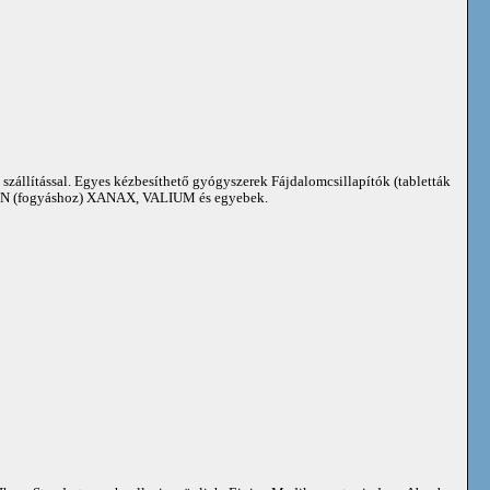
 szállítással. Egyes kézbesíthető gyógyszerek Fájdalomcsillapítók (tabletták
 (fogyáshoz) XANAX, VALIUM és egyebek.