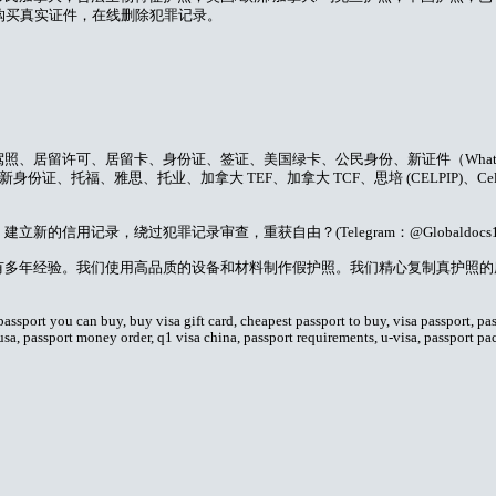
国新证件，购买真实证件，在线删除犯罪记录。
居留许可、居留卡、身份证、签证、美国绿卡、公民身份、新证件（WhatsApp：
份证、托福、雅思、托业、加拿大 TEF、加拿大 TCF、思培 (CELPIP)、Cel
信用记录，绕过犯罪记录审查，重获自由？(Telegram：@Globaldocs1
有多年经验。我们使用高品质的设备和材料制作假护照。我们精心复制真护照的
assport you can buy, buy visa gift card, cheapest passport to buy, visa passport, pas
a usa, passport money order, q1 visa china, passport requirements, u-visa, passport pa