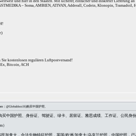
eltweit und hier in den Staaten. Mit sicherer, einfacher und diskreter Lieferung 
r). ANGSTMEDIKA – Soma, AMBIEN, ATIVAN, Adderall, Codein, Klonopin, Tram
H!
e)
n Sie kostenlosen regulären Luftpostversand!
eEx, Bitcoin, ACH
am：@Globaldocs16)购买中国护照、
ldocs16)购买中国护照、身份证、驾驶证、绿卡、居留证、雅思成绩、工作证、公民
om
）
民加拿大，合法生物特征护照，英国/欧洲/加拿大/乌克兰护照，中国护照，