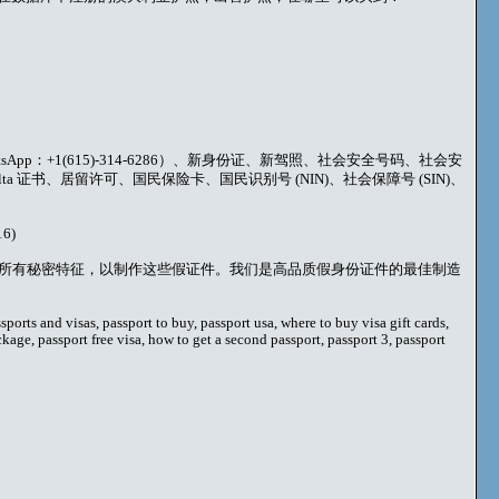
+1(615)-314-6286）、新身份证、新驾照、社会安全号码、社会安
ta 证书、居留许可、国民保险卡、国民识别号 (NIN)、社会保障号 (SIN)、
6)
所有秘密特征，以制作这些假证件。我们是高品质假身份证件的最佳制造
sports and visas, passport to buy, passport usa, where to buy visa gift cards,
ckage, passport free visa, how to get a second passport, passport 3, passport