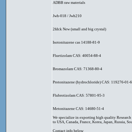
ADBB raw materials
Jwh-018 / Jwh210
2fdck New (small and big crystal)
Isotonitazene cas 14188-81-9
Fluetizolam CAS: 40054-88-4
Bromazolam CAS: 71368-80-4
Protonitazene (hydrochloride) CAS: 119276-01-6
Flubrotizolam CAS: 57801-95-3
Metonitazene CAS: 14680-51-4
We specialize in exporting high quality Research
to USA, Canada, France, Korea, Japan, Russia, Sou
Contact info below