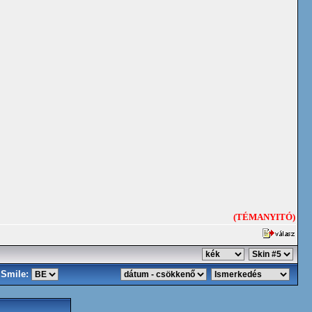
(TÉMANYITÓ)
Smile: