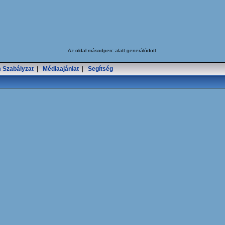
Az oldal
másodperc alatt generálódott.
 Szabályzat
|
Médiaajánlat
|
Segítség