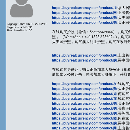
https://buyrealcurrency.com/product/加
;拿大居
https://buyrealcurrency.com/product/网
;上出售
https://buyrealcurrency.com/product/购
;买美国
https://buyrealcurrency.com/product/购
;买正宗
Tagság: 2026-06-30 22:02:12
Tagszám: #140891
Hozzászólások: 66
在线购买护照（微信：Scottbowers44
照， （WhatsApp：+49 1575 375
买美国护照，购买澳大利亚护照，购买在政府数据库中
https://buyrealcurrency.com/product/网
;上出售
https://buyrealcurrency.com/product/购
;买中国
在线购买身份证，购买正版加拿大身份证（邮
请加拿大公民证书，购买加拿大身份证，获取政府签
https://buyrealcurrency.com/product/在
;线购买
https://buyrealcurrency.com/product/购
;买正版
https://buyrealcurrency.com/product/如
;何购买
https://buyrealcurrency.com/product/在
;线购买
https://buyrealcurrency.com/product/购
;买正版
https://buyrealcurrency.com/product/购
;买真正
https://buyrealcurrency.com/product/购
;买英国
https://buyrealcurrency.com/product/如
;何在
https://buyrealcurrency.com/product/购
;买中国
https://buyrealcurrency.com/product/网
;上出售