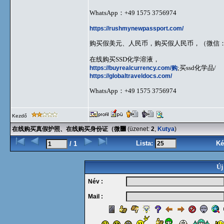
WhatsApp：+49 1575 3756974
https://rushmynewpassport.com/
购买假美元、人民币，购买假人民币，（微信：Scot
在线购买SSD化学溶液，
https://buyrealcurrency.com/购
;买ssd化学品/
https://globaltraveldocs.com/
WhatsApp：+49 1575 3756974
Kezdő
在线购买真假护照、在线购买身份证（微߼
(üzenet:
2
,
Kutya
)
Lista:
Ké
/ 1
Új
Név :
Mail :