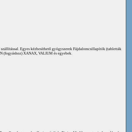
 szállítással. Egyes kézbesíthető gyógyszerek Fájdalomcsillapítók (tabletták
 (fogyáshoz) XANAX, VALIUM és egyebek.