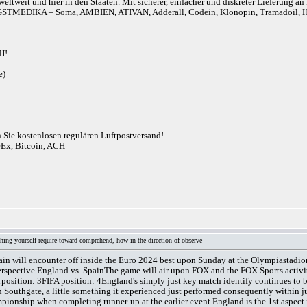
eltweit und hier in den Staaten. Mit sicherer, einfacher und diskreter Lieferung 
r). ANGSTMEDIKA – Soma, AMBIEN, ATIVAN, Adderall, Codein, Klonopin, Tram
H!
e)
n Sie kostenlosen regulären Luftpostversand!
eEx, Bitcoin, ACH
hing yourself require toward comprehend, how in the direction of observe
n will encounter off inside the Euro 2024 best upon Sunday at the Olympiastadion i
spective England vs. SpainThe game will air upon FOX and the FOX Sports activities
tion: 3FIFA position: 4England's simply just key match identify continues to be t
h Southgate, a little something it experienced just performed consequently within j
ionship when completing runner-up at the earlier event.England is the 1st aspect in