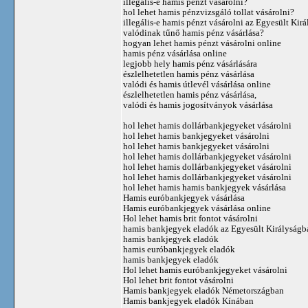
illegális-e hamis pénzt vásárolni?
hol lehet hamis pénzvizsgáló tollat ​​vásárolni?
illegális-e hamis pénzt vásárolni az Egyesült Kir
valódinak tűnő hamis pénz vásárlása?
hogyan lehet hamis pénzt vásárolni online
hamis pénz vásárlása online
legjobb hely hamis pénz vásárlására
észlelhetetlen hamis pénz vásárlása
valódi és hamis útlevél vásárlása online
észlelhetetlen hamis pénz vásárlása,
valódi és hamis jogosítványok vásárlása
hol lehet hamis dollárbankjegyeket vásárolni
hol lehet hamis bankjegyeket vásárolni
hol lehet hamis bankjegyeket vásárolni
hol lehet hamis dollárbankjegyeket vásárolni
hol lehet hamis dollárbankjegyeket vásárolni
hol lehet hamis dollárbankjegyeket vásárolni
hol lehet hamis hamis bankjegyek vásárlása
Hamis euróbankjegyek vásárlása
Hamis euróbankjegyek vásárlása online
Hol lehet hamis brit fontot vásárolni
hamis bankjegyek eladók az Egyesült Királyságb
hamis bankjegyek eladók
hamis euróbankjegyek eladók
hamis bankjegyek eladók
Hol lehet hamis euróbankjegyeket vásárolni
Hol lehet brit fontot vásárolni
Hamis bankjegyek eladók Németországban
Hamis bankjegyek eladók Kínában