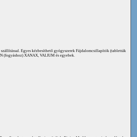
 szállítással. Egyes kézbesíthető gyógyszerek Fájdalomcsillapítók (tabletták
 (fogyáshoz) XANAX, VALIUM és egyebek.