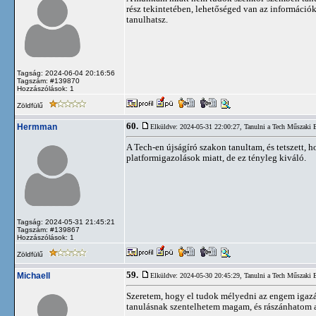
rész tekintetében, lehetőséged van az információk
tanulhatsz.
Tagság: 2024-06-04 20:16:56
Tagszám: #139870
Hozzászólások: 1
Zöldfülű
60.
Hermman
Elküldve: 2024-05-31 22:00:27,
Tanulni a Tech Műszaki
A Tech-en újságíró szakon tanultam, és tetszett,
platformigazolások miatt, de ez tényleg kiváló.
Tagság: 2024-05-31 21:45:21
Tagszám: #139867
Hozzászólások: 1
Zöldfülű
59.
Michaell
Elküldve: 2024-05-30 20:45:29,
Tanulni a Tech Műszaki
Szeretem, hogy el tudok mélyedni az engem iga
tanulásnak szentelhetem magam, és rászánhatom a