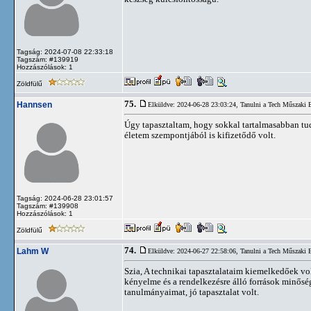
Tagság: 2024-07-08 22:33:18
Tagszám: #139919
Hozzászólások: 1
Zöldfülű
75.
Hannsen
Elküldve: 2024-06-28 23:03:24,
Tanulni a Tech Műszaki
Úgy tapasztaltam, hogy sokkal tartalmasabban tu
életem szempontjából is kifizetődő volt.
Tagság: 2024-06-28 23:01:57
Tagszám: #139908
Hozzászólások: 1
Zöldfülű
74.
Lahm W
Elküldve: 2024-06-27 22:58:06,
Tanulni a Tech Műszaki
Szia, A technikai tapasztalataim kiemelkedőek vo
kényelme és a rendelkezésre álló források minősé
tanulmányaimat, jó tapasztalat volt.