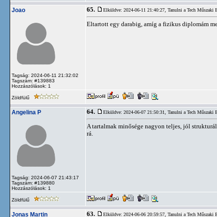
65.
Joao
Elküldve: 2024-06-11 21:40:27,
Tanulni a Tech Műszaki
Eltartott egy darabig, amíg a fizikus diplomám m
Tagság: 2024-06-11 21:32:02
Tagszám: #139883
Hozzászólások: 1
Zöldfülű
64.
Angelina P
Elküldve: 2024-06-07 21:50:31,
Tanulni a Tech Műszaki
A tartalmak minősége nagyon teljes, jól strukturá
rá.
Tagság: 2024-06-07 21:43:17
Tagszám: #139880
Hozzászólások: 1
Zöldfülű
63.
Jonas Martin
Elküldve: 2024-06-06 20:59:57,
Tanulni a Tech Műszaki