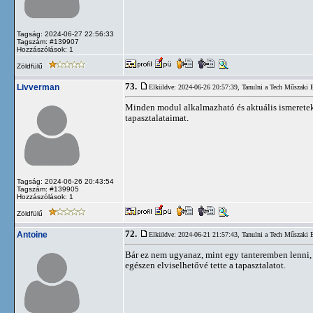
Tagság: 2024-06-27 22:56:33
Tagszám: #139907
Hozzászólások: 1
Zöldfülű
73.
Livverman
Elküldve: 2024-06-26 20:57:39,
Tanulni a Tech Műszaki
Minden modul alkalmazható és aktuális ismereteke
tapasztalataimat.
Tagság: 2024-06-26 20:43:54
Tagszám: #139905
Hozzászólások: 1
Zöldfülű
72.
Antoine
Elküldve: 2024-06-21 21:57:43,
Tanulni a Tech Műszaki
Bár ez nem ugyanaz, mint egy tanteremben lenni, 
egészen elviselhetővé tette a tapasztalatot.