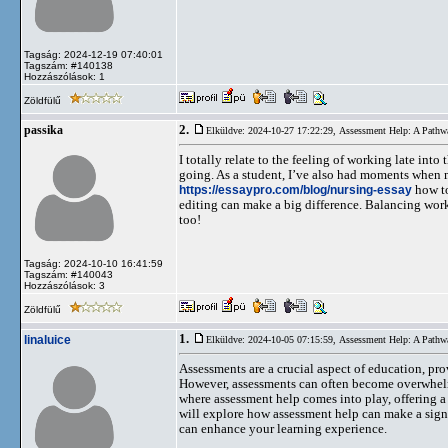
Tagság: 2024-12-19 07:40:01
Tagszám: #140138
Hozzászólások: 1
Zöldfülű
2.
passika
Elküldve: 2024-10-27 17:22:29,
Assessment Help: A Pathw
I totally relate to the feeling of working late int
going. As a student, I’ve also had moments when m
https://essaypro.com/blog/nursing-essay
how to
editing can make a big difference. Balancing work
too!
Tagság: 2024-10-10 16:41:59
Tagszám: #140043
Hozzászólások: 3
Zöldfülű
1.
linaluice
Elküldve: 2024-10-05 07:15:59,
Assessment Help: A Pathw
Assessments are a crucial aspect of education, pr
However, assessments can often become overwhelmin
where assessment help comes into play, offering a 
will explore how assessment help can make a signi
can enhance your learning experience.