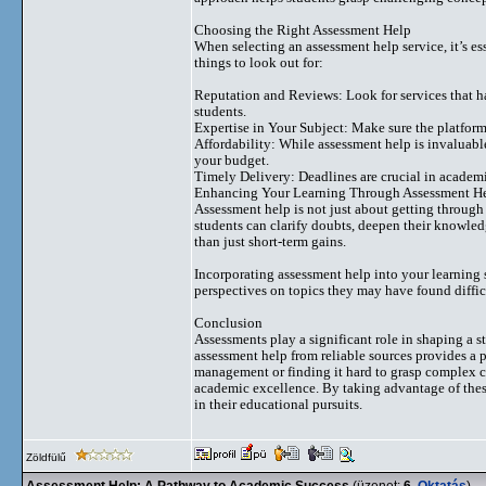
Choosing the Right Assessment Help
When selecting an assessment help service, it’s ess
things to look out for:
Reputation and Reviews: Look for services that ha
students.
Expertise in Your Subject: Make sure the platform
Affordability: While assessment help is invaluable,
your budget.
Timely Delivery: Deadlines are crucial in academic
Enhancing Your Learning Through Assessment H
Assessment help is not just about getting through
students can clarify doubts, deepen their knowledg
than just short-term gains.
Incorporating assessment help into your learning 
perspectives on topics they may have found diffic
Conclusion
Assessments play a significant role in shaping a st
assessment help from reliable sources provides a 
management or finding it hard to grasp complex c
academic excellence. By taking advantage of these
in their educational pursuits.
Zöldfülű