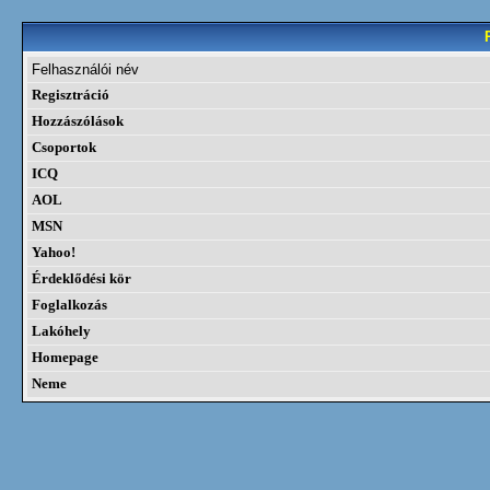
Felhasználói név
Regisztráció
Hozzászólások
Csoportok
ICQ
AOL
MSN
Yahoo!
Érdeklődési kör
Foglalkozás
Lakóhely
Homepage
Neme