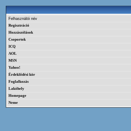
Felhasználói név
Regisztráció
Hozzászólások
Csoportok
ICQ
AOL
MSN
Yahoo!
Érdeklődési kör
Foglalkozás
Lakóhely
Homepage
Neme