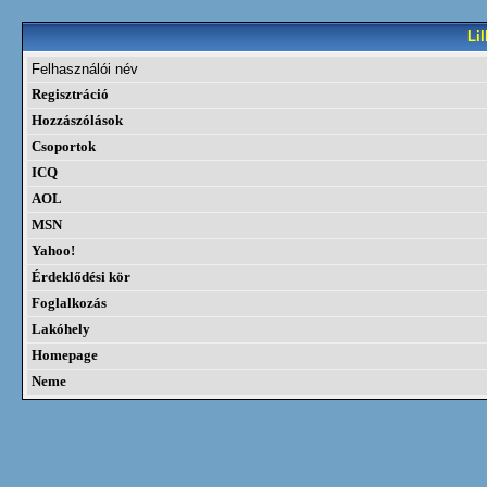
Li
Felhasználói név
Regisztráció
Hozzászólások
Csoportok
ICQ
AOL
MSN
Yahoo!
Érdeklődési kör
Foglalkozás
Lakóhely
Homepage
Neme