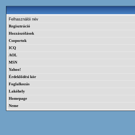
Felhasználói név
Regisztráció
Hozzászólások
Csoportok
ICQ
AOL
MSN
Yahoo!
Érdeklődési kör
Foglalkozás
Lakóhely
Homepage
Neme