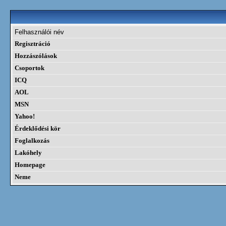
Felhasználói név
Regisztráció
Hozzászólások
Csoportok
ICQ
AOL
MSN
Yahoo!
Érdeklődési kör
Foglalkozás
Lakóhely
Homepage
Neme