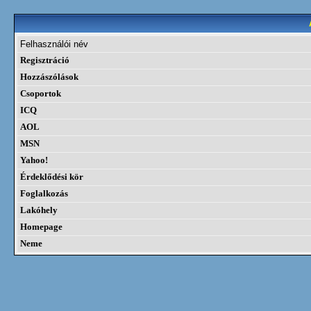
Felhasználói név
Regisztráció
Hozzászólások
Csoportok
ICQ
AOL
MSN
Yahoo!
Érdeklődési kör
Foglalkozás
Lakóhely
Homepage
Neme