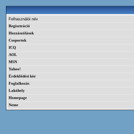
Felhasználói név
Regisztráció
Hozzászólások
Csoportok
ICQ
AOL
MSN
Yahoo!
Érdeklődési kör
Foglalkozás
Lakóhely
Homepage
Neme