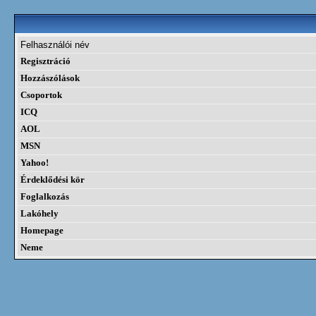
Felhasználói név
Regisztráció
Hozzászólások
Csoportok
ICQ
AOL
MSN
Yahoo!
Érdeklődési kör
Foglalkozás
Lakóhely
Homepage
Neme