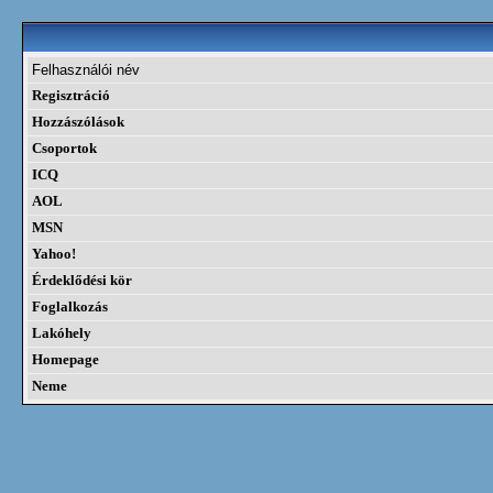
Felhasználói név
Regisztráció
Hozzászólások
Csoportok
ICQ
AOL
MSN
Yahoo!
Érdeklődési kör
Foglalkozás
Lakóhely
Homepage
Neme