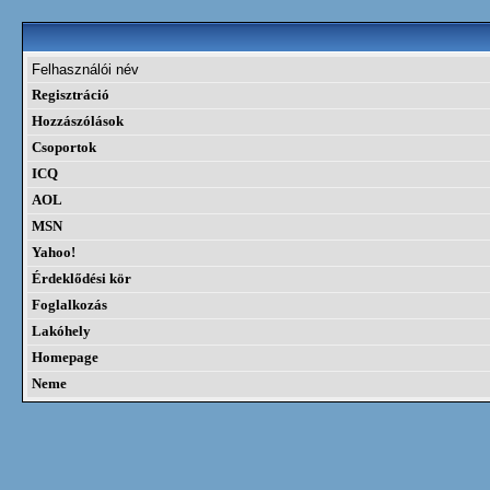
Felhasználói név
Regisztráció
Hozzászólások
Csoportok
ICQ
AOL
MSN
Yahoo!
Érdeklődési kör
Foglalkozás
Lakóhely
Homepage
Neme