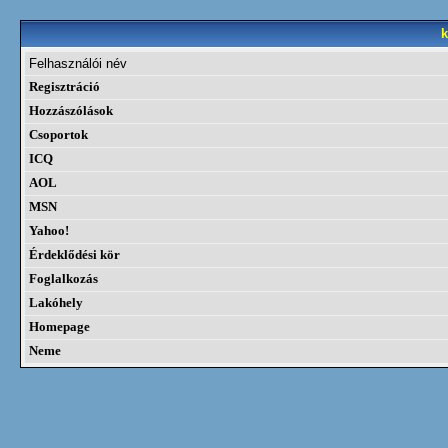
Felhasználói név
Regisztráció
Hozzászólások
Csoportok
ICQ
AOL
MSN
Yahoo!
Érdeklődési kör
Foglalkozás
Lakóhely
Homepage
Neme