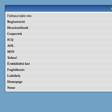
Felhasználói név
Regisztráció
Hozzászólások
Csoportok
ICQ
AOL
MSN
Yahoo!
Érdeklődési kör
Foglalkozás
Lakóhely
Homepage
Neme