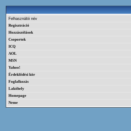
Felhasználói név
Regisztráció
Hozzászólások
Csoportok
ICQ
AOL
MSN
Yahoo!
Érdeklődési kör
Foglalkozás
Lakóhely
Homepage
Neme