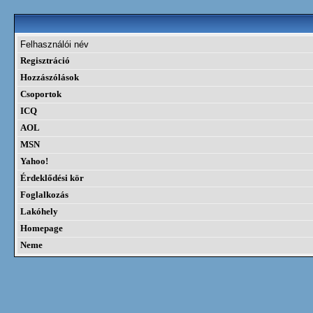
Felhasználói név
Regisztráció
Hozzászólások
Csoportok
ICQ
AOL
MSN
Yahoo!
Érdeklődési kör
Foglalkozás
Lakóhely
Homepage
Neme