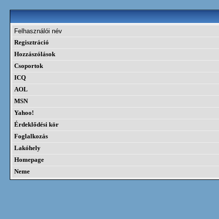
Felhasználói név
Regisztráció
Hozzászólások
Csoportok
ICQ
AOL
MSN
Yahoo!
Érdeklődési kör
Foglalkozás
Lakóhely
Homepage
Neme